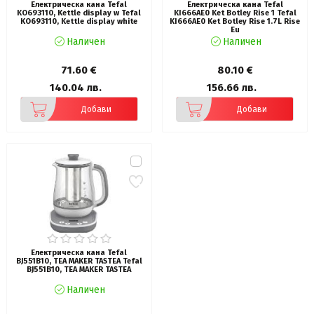
Електрическа кана Tefal
Електрическа кана Tefal
KO693110, Kettle display w Tefal
KI666AE0 Ket Botley Rise 1 Tefal
KO693110, Kettle display white
KI666AE0 Ket Botley Rise 1.7L Rise
Eu
Наличен
Наличен
71.60 €
80.10 €
140.04 лв.
156.66 лв.
Добави
Добави
Електрическа кана Tefal
BJ551B10, TEA MAKER TASTEA Tefal
BJ551B10, TEA MAKER TASTEA
Наличен