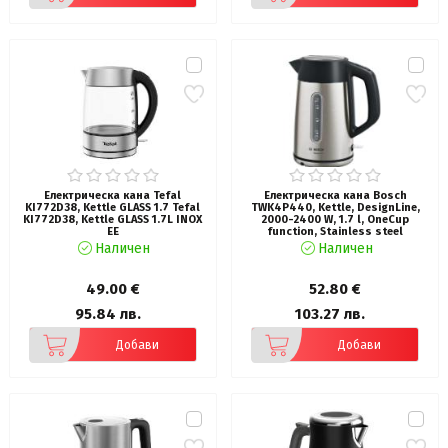
Електрическа кана Tefal
Електрическа кана Bosch
KI772D38, Kettle GLASS 1.7 Tefal
TWK4P440, Kettle, DesignLine,
KI772D38, Kettle GLASS 1.7L INOX
2000-2400 W, 1.7 l, OneCup
EE
function, Stainless steel
Наличен
Наличен
49.00 €
52.80 €
95.84 лв.
103.27 лв.
Добави
Добави