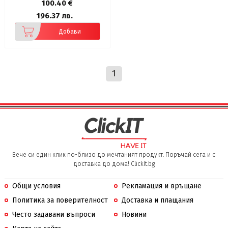
100.40 €
196.37 лв.
Добави
1
Вече си един клик по-близо до мечтаният продукт. Поръчай сега и с
доставка до дома! ClickIt.bg
Общи условия
Рекламация и връщане
Политика за поверителност
Доставка и плащания
Често задавани въпроси
Новини