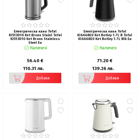
Електрическа кана Tefal
Електрическа кана Tefal
KI513D10 Ket Bronx Stainl Tefal
KI6668E0 Ket Botley 1.7L B Tefal
KI513D10 Ket Bronx Stainless
KI6668E0 Ket Botley 1.7L Blk Eu
Steel Eu
Наличен
Наличен
56.40 €
71.20 €
110.31 лв.
139.26 лв.
Добави
Добави