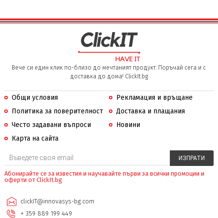
Вече си един клик по-близо до мечтаният продукт. Поръчай сега и с
доставка до дома! ClickIt.bg
Общи условия
Рекламация и връщане
Политика за поверителност
Доставка и плащания
Често задавани въпроси
Новини
Карта на сайта
Абонирайте се за известия и научавайте първи за всички промоции и
оферти от ClickIt.bg
clickIT@innovasys-bg.com
+ 359 889 199 449