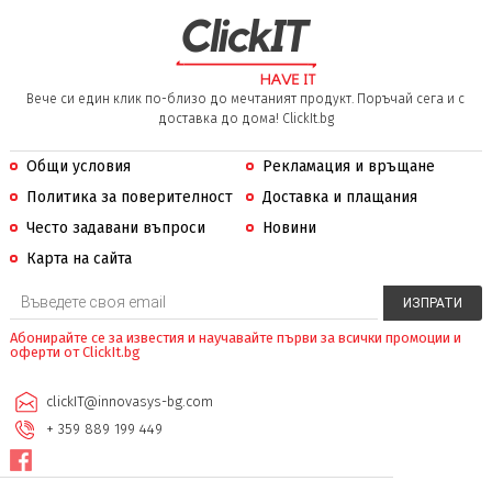
Вече си един клик по-близо до мечтаният продукт. Поръчай сега и с
доставка до дома! ClickIt.bg
Общи условия
Рекламация и връщане
Политика за поверителност
Доставка и плащания
Често задавани въпроси
Новини
Карта на сайта
Абонирайте се за известия и научавайте първи за всички промоции и
оферти от ClickIt.bg
clickIT@innovasys-bg.com
+ 359 889 199 449